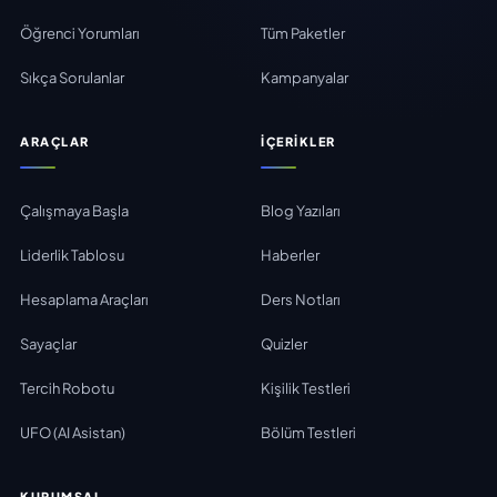
Öğrenci Yorumları
Tüm Paketler
Sıkça Sorulanlar
Kampanyalar
ARAÇLAR
İÇERIKLER
Çalışmaya Başla
Blog Yazıları
Liderlik Tablosu
Haberler
Hesaplama Araçları
Ders Notları
Sayaçlar
Quizler
Tercih Robotu
Kişilik Testleri
UFO (AI Asistan)
Bölüm Testleri
KURUMSAL