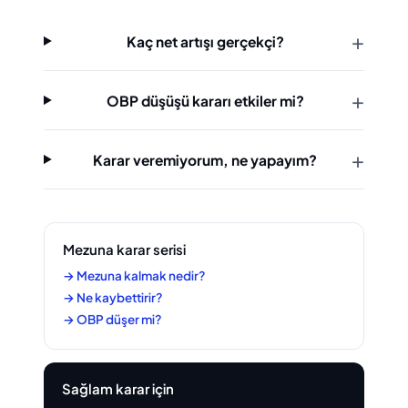
Kaç net artışı gerçekçi?
OBP düşüşü kararı etkiler mi?
Karar veremiyorum, ne yapayım?
Mezuna karar serisi
→ Mezuna kalmak nedir?
→ Ne kaybettirir?
→ OBP düşer mi?
Sağlam karar için