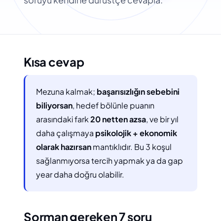
Kısa cevap
Mezuna kalmak;
başarısızlığın sebebini
biliyorsan
, hedef bölünle puanın
arasındaki fark
20 netten azsa
, ve bir yıl
daha çalışmaya
psikolojik + ekonomik
olarak hazırsan
mantıklıdır. Bu 3 koşul
sağlanmıyorsa tercih yapmak ya da gap
year daha doğru olabilir.
Sorman gereken 7 soru